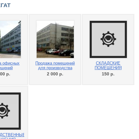
ЕГАТ
а офисных
Продажа помещений
СКЛАДСКИЕ
ещений
для производства
ПОМЕЩЕНИЯ
000
р.
2 000
р.
150
р.
ДСТВЕННЫЕ