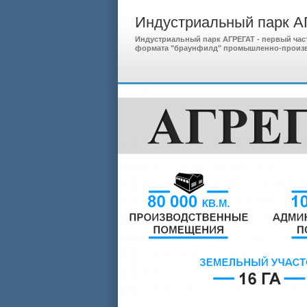
Индустриальный парк 
Индустриальный парк АГРЕГАТ - первый час
формата "браунфилд" промышленно-производ