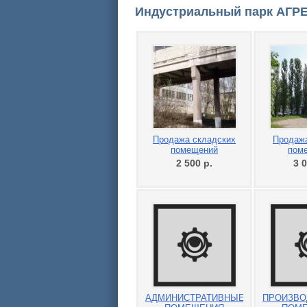
Индустриальный парк АГР
Продажа складских
Продаж
помещений
пом
2 500
р.
3 
АДМИНИСТРАТИВНЫЕ
ПРОИЗВО