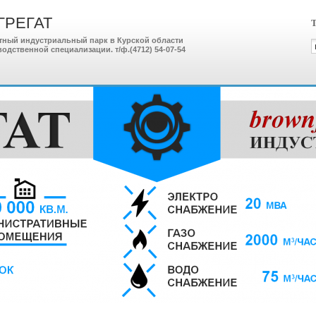
АГРЕГАТ
Т
тный индустриальный парк в Курской области
ственной специализации. т/ф.(4712) 54-07-54