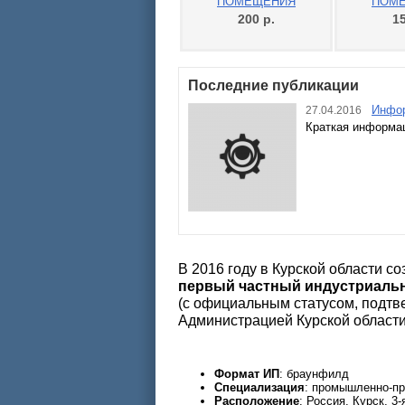
ПОМЕЩЕНИЯ
ПОМ
200
р.
1
Последние публикации
Инфор
27.04.2016
Краткая информац
В 2016 году в Курской области со
первый частный индустриаль
(с официальным статусом, подт
Администрацией Курской области
Формат ИП
: браунфилд
Специализация
: промышленно-пр
Расположение
: Россия, Курск, 3